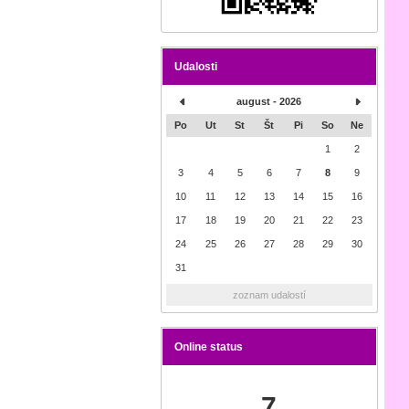
Udalosti
august - 2026
Po
Ut
St
Št
Pi
So
Ne
1
2
3
4
5
6
7
8
9
10
11
12
13
14
15
16
17
18
19
20
21
22
23
24
25
26
27
28
29
30
31
zoznam udalostí
Online status
7