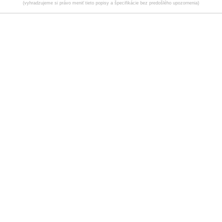
(vyhradzujeme si právo meniť tieto popisy a špecifikácie bez predošlého upozornenia)