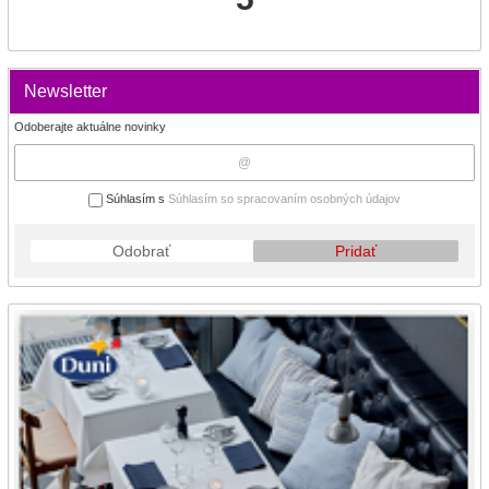
Newsletter
Odoberajte aktuálne novinky
Súhlasím s
Súhlasím so spracovaním osobných údajov
Odobrať
Pridať