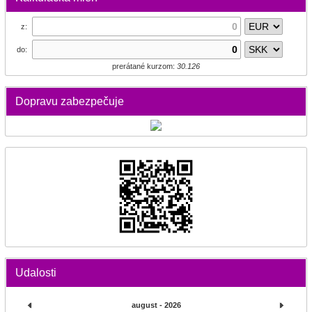
z:
do:
prerátané kurzom:
30.126
Dopravu zabezpečuje
Udalosti
august - 2026