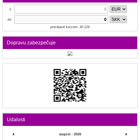
z:
do:
prerátané kurzom:
30.126
Dopravu zabezpečuje
Udalosti
august - 2026