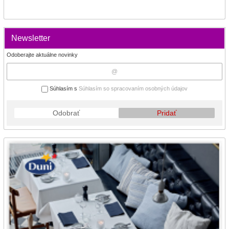
Newsletter
Odoberajte aktuálne novinky
Súhlasím s
Súhlasím so spracovaním osobných údajov
Odobrať
Pridať