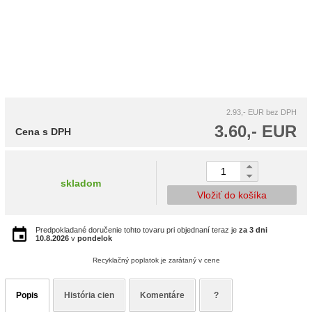
2.93,- EUR
bez DPH
3.60,- EUR
Cena s DPH
skladom
Vložiť do košíka
Predpokladané doručenie tohto tovaru pri objednaní teraz je
za 3 dni
10.8.2026
v
pondelok
Recyklačný poplatok je zarátaný v cene
Popis
História cien
Komentáre
?