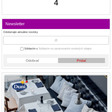
4
Newsletter
Odoberajte aktuálne novinky
Súhlasím s
Súhlasím so spracovaním osobných údajov
Odobrať
Pridať