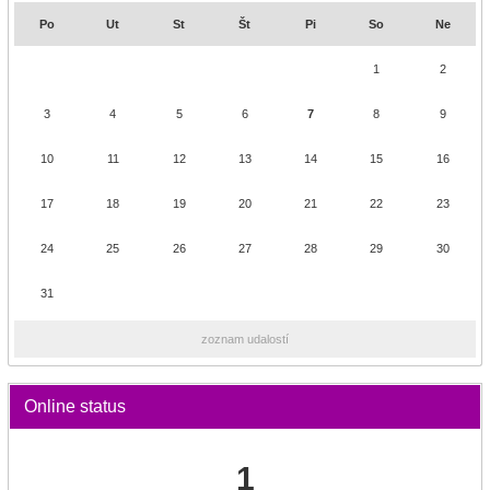
Po
Ut
St
Št
Pi
So
Ne
1
2
3
4
5
6
7
8
9
10
11
12
13
14
15
16
17
18
19
20
21
22
23
24
25
26
27
28
29
30
31
zoznam udalostí
Online status
1