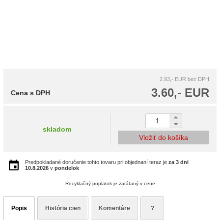
2.93,- EUR
bez DPH
3.60,- EUR
Cena s DPH
skladom
Vložiť do košíka
Predpokladané doručenie tohto tovaru pri objednaní teraz je
za 3 dni
10.8.2026
v
pondelok
Recyklačný poplatok je zarátaný v cene
Popis
História cien
Komentáre
?