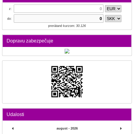
z:
do:
prerátané kurzom:
30.126
Dopravu zabezpečuje
Udalosti
august - 2026