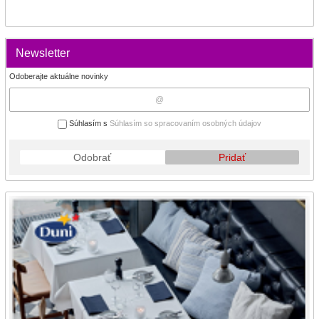
Newsletter
Odoberajte aktuálne novinky
Súhlasím s
Súhlasím so spracovaním osobných údajov
Odobrať
Pridať