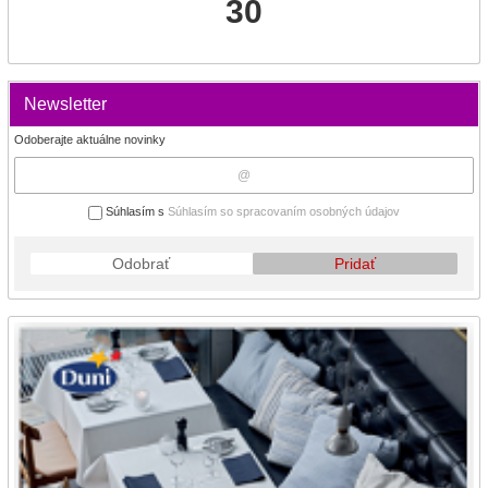
30
Newsletter
Odoberajte aktuálne novinky
Súhlasím s
Súhlasím so spracovaním osobných údajov
Odobrať
Pridať