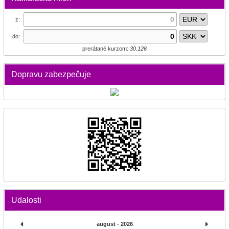
z:
do:
prerátané kurzom:
30.126
Dopravu zabezpečuje
Udalosti
august - 2026