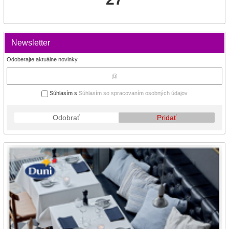
Newsletter
Odoberajte aktuálne novinky
Súhlasím s
Súhlasím so spracovaním osobných údajov
Odobrať
Pridať