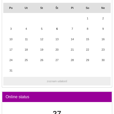
Po
Ut
St
Št
Pi
So
Ne
1
2
3
4
5
6
7
8
9
10
11
12
13
14
15
16
17
18
19
20
21
22
23
24
25
26
27
28
29
30
31
zoznam udalostí
Online status
27