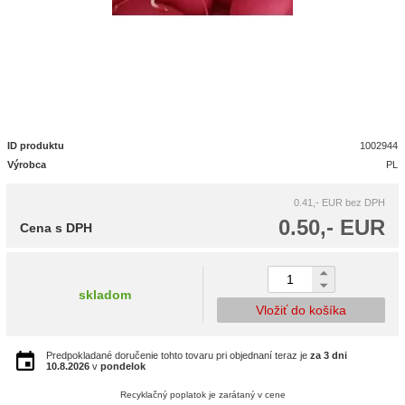
ID produktu
1002944
Výrobca
PL
0.41,- EUR
bez DPH
0.50,- EUR
Cena s DPH
skladom
Vložiť do košíka
Predpokladané doručenie tohto tovaru pri objednaní teraz je
za 3 dni
10.8.2026
v
pondelok
Recyklačný poplatok je zarátaný v cene