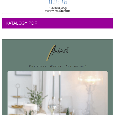
00:16
7. august 2026
meniny má
Štefánia
KATALÓGY PDF