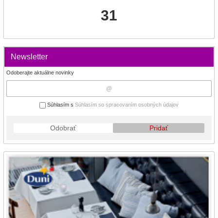
31
Newsletter
Odoberajte aktuálne novinky
Súhlasím s
Súhlasím so spracovaním osobných údajov
Odobrať
Pridať