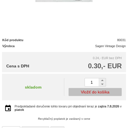
Kód produktu
80031
Výrobca
Sagen Vintage Design
0.24,- EUR
bez DPH
0.30,- EUR
Cena s DPH
skladom
Vložiť do košíka
Predpokladané doručenie tohto tovaru pri objednaní teraz je
zajtra
7.8.2026
v
piatok
Recyklačný poplatok je zarátaný v cene