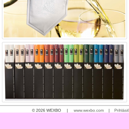
© 2026 WEXBO |
www.wexbo.com
|
Prihlásiť