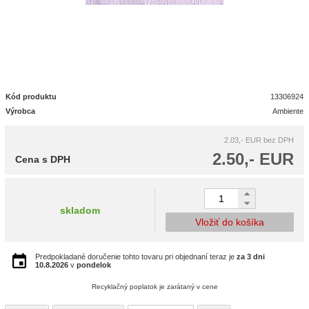
Kód produktu
13306924
Výrobca
Ambiente
2.03,- EUR
bez DPH
2.50,- EUR
Cena s DPH
skladom
Vložiť do košíka
Predpokladané doručenie tohto tovaru pri objednaní teraz je
za 3 dni
10.8.2026
v
pondelok
Recyklačný poplatok je zarátaný v cene