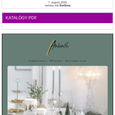
7. august 2026
meniny má
Štefánia
KATALÓGY PDF