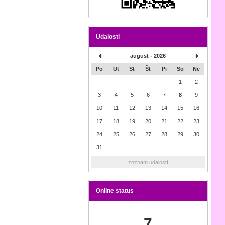
Udalosti
august - 2026
Po
Ut
St
Št
Pi
So
Ne
1
2
3
4
5
6
7
8
9
10
11
12
13
14
15
16
17
18
19
20
21
22
23
24
25
26
27
28
29
30
31
zoznam udalostí
Online status
7