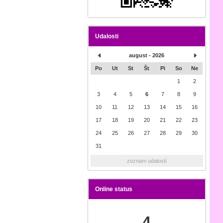
Udalosti
august - 2026
Po
Ut
St
Št
Pi
So
Ne
1
2
3
4
5
6
7
8
9
10
11
12
13
14
15
16
17
18
19
20
21
22
23
24
25
26
27
28
29
30
31
zoznam udalostí
Online status
4