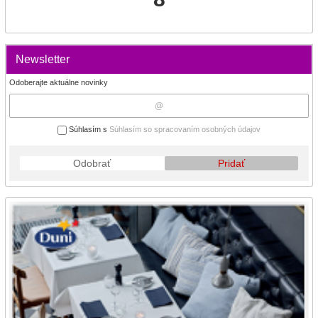
Newsletter
Odoberajte aktuálne novinky
Súhlasím s
Súhlasím so spracovaním osobných údajov
Odobrať
Pridať