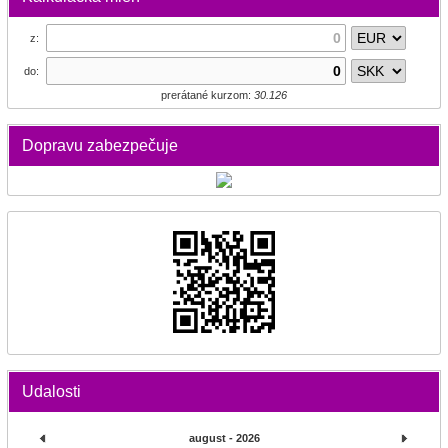
z:
do:
prerátané kurzom:
30.126
Dopravu zabezpečuje
Udalosti
august - 2026