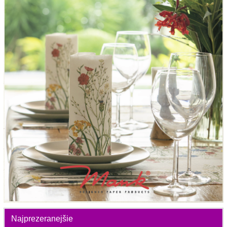
Najprezeranejšie