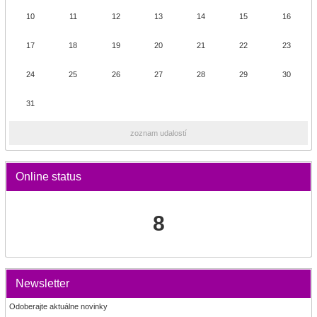
10
11
12
13
14
15
16
17
18
19
20
21
22
23
24
25
26
27
28
29
30
31
zoznam udalostí
Online status
8
Newsletter
Odoberajte aktuálne novinky