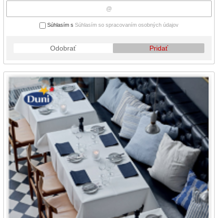
Súhlasím s
Súhlasím so spracovaním osobných údajov
Odobrať
Pridať