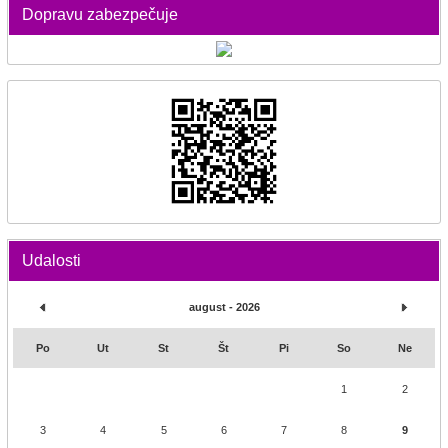
Dopravu zabezpečuje
Udalosti
august - 2026
Po
Ut
St
Št
Pi
So
Ne
1
2
3
4
5
6
7
8
9