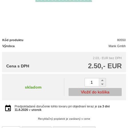
Kód produktu
80550
Výrobca
Mank Gmbh
2.03,- EUR
bez DPH
2.50,- EUR
Cena s DPH
skladom
Vložiť do košíka
Predpokladané doručenie tohto tovaru pri objednaní teraz je
za 3 dni
11.8.2026
v
utorok
Recyklačný poplatok je zarátaný v cene