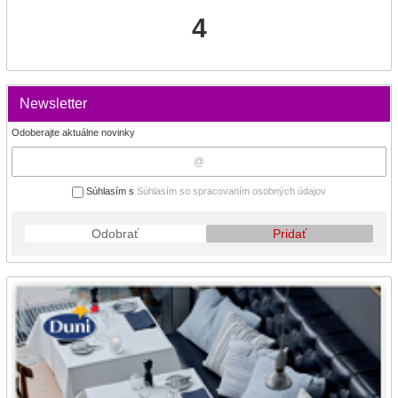
4
Newsletter
Odoberajte aktuálne novinky
Súhlasím s
Súhlasím so spracovaním osobných údajov
Odobrať
Pridať