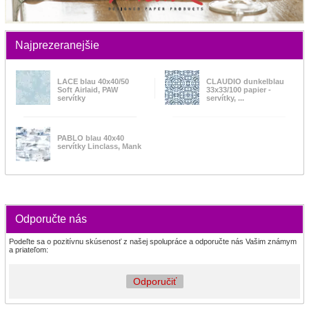
Najprezeranejšie
LACE blau 40x40/50
CLAUDIO dunkelblau
Soft Airlaid, PAW
33x33/100 papier -
servítky
servítky, ...
PABLO blau 40x40
servítky Linclass, Mank
Odporučte nás
Podeľte sa o pozitívnu skúsenosť z našej spolupráce a odporučte nás Vašim známym
a priateľom:
Odporučiť