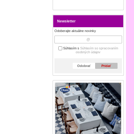
Newsletter
Odoberajte aktuálne novinky
Súhlasím s
Súhlasím so spracovaním
osobných údajov
Odobrať
Pridať