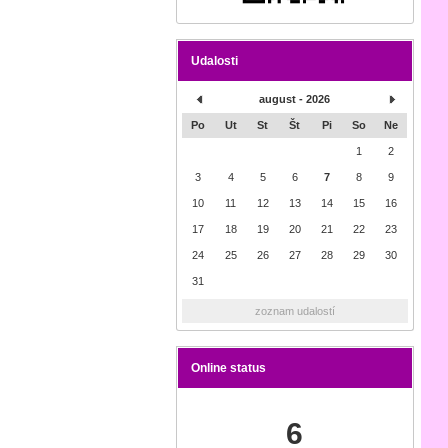
Udalosti
august - 2026
Po
Ut
St
Št
Pi
So
Ne
1
2
3
4
5
6
7
8
9
10
11
12
13
14
15
16
17
18
19
20
21
22
23
24
25
26
27
28
29
30
31
zoznam udalostí
Online status
6