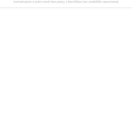
(vyhradzujeme si právo meniť tieto popisy a špecifikácie bez predošlého upozornenia)