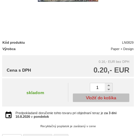
Kód produktu
LN0829
Výrobca
Paper + Design
0.16,- EUR
bez DPH
0.20,- EUR
Cena s DPH
skladom
Vložiť do košíka
Predpokladané doručenie tohto tovaru pri objednaní teraz je
za 3 dni
10.8.2026
v
pondelok
Recyklačný poplatok je zarátaný v cene