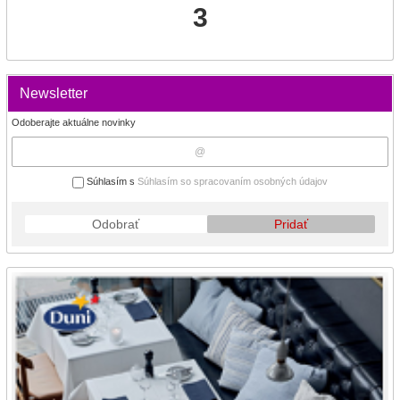
3
Newsletter
Odoberajte aktuálne novinky
Súhlasím s
Súhlasím so spracovaním osobných údajov
Odobrať
Pridať