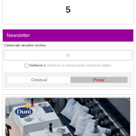
5
Newsletter
Odoberajte aktuálne novinky
Súhlasím s
Súhlasím so spracovaním osobných údajov
Odobrať
Pridať