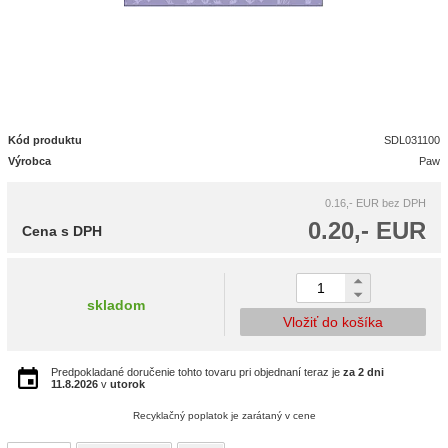
Kód produktu
SDL031100
Výrobca
Paw
0.16,- EUR
bez DPH
0.20,- EUR
Cena s DPH
skladom
Vložiť do košíka
Predpokladané doručenie tohto tovaru pri objednaní teraz je
za 2 dni
11.8.2026
v
utorok
Recyklačný poplatok je zarátaný v cene