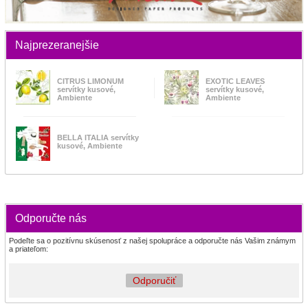
Najprezeranejšie
CITRUS LIMONUM
EXOTIC LEAVES
servítky kusové,
servítky kusové,
Ambiente
Ambiente
BELLA ITALIA servítky
kusové, Ambiente
Odporučte nás
Podeľte sa o pozitívnu skúsenosť z našej spolupráce a odporučte nás Vašim známym
a priateľom:
Odporučiť