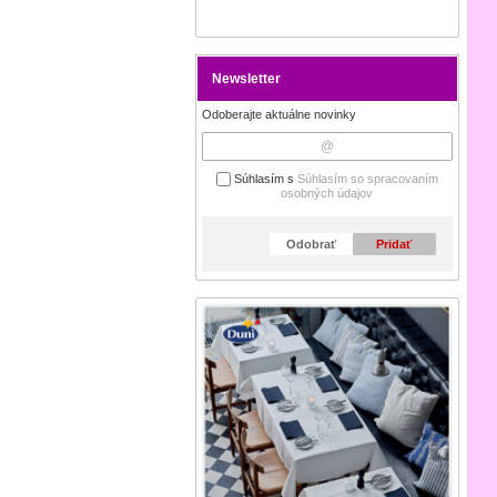
Newsletter
Odoberajte aktuálne novinky
Súhlasím s
Súhlasím so spracovaním
osobných údajov
Odobrať
Pridať