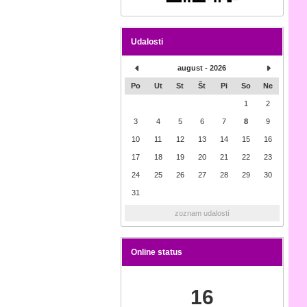
Udalosti
august - 2026
Po
Ut
St
Št
Pi
So
Ne
1
2
3
4
5
6
7
8
9
10
11
12
13
14
15
16
17
18
19
20
21
22
23
24
25
26
27
28
29
30
31
zoznam udalostí
Online status
16