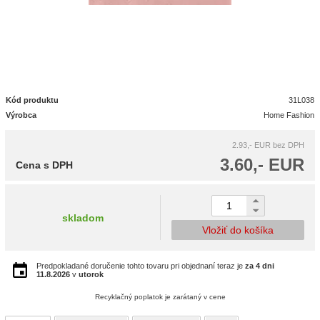
Kód produktu
31L038
Výrobca
Home Fashion
2.93,- EUR
bez DPH
3.60,- EUR
Cena s DPH
skladom
Vložiť do košíka
Predpokladané doručenie tohto tovaru pri objednaní teraz je
za 4 dni
11.8.2026
v
utorok
Recyklačný poplatok je zarátaný v cene