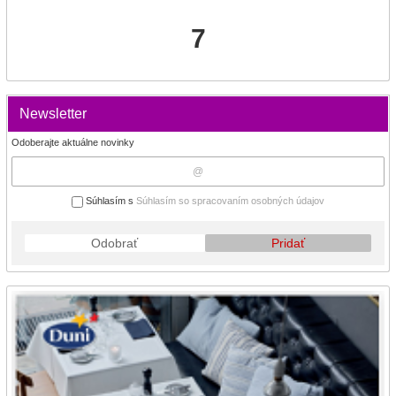
7
Newsletter
Odoberajte aktuálne novinky
Súhlasím s
Súhlasím so spracovaním osobných údajov
Odobrať
Pridať