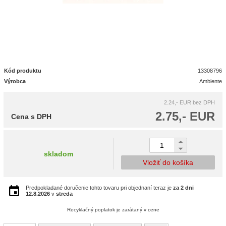
Kód produktu
13308796
Výrobca
Ambiente
2.24,- EUR
bez DPH
2.75,- EUR
Cena s DPH
skladom
Vložiť do košíka
Predpokladané doručenie tohto tovaru pri objednaní teraz je
za 2 dni
12.8.2026
v
streda
Recyklačný poplatok je zarátaný v cene