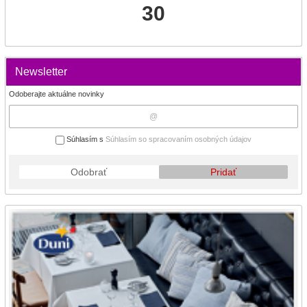
30
Newsletter
Odoberajte aktuálne novinky
Súhlasím s
Súhlasím so spracovaním osobných údajov
Odobrať
Pridať