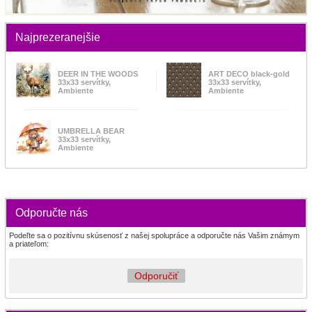
Najprezeranejšie
DEER IN THE WOODS
ART DECO black-gold
33x33 servítky,
33x33 servítky,
Ambiente
Ambiente
UMBRELLA BEAR
33x33 servítky,
Ambiente
Odporučte nás
Podeľte sa o pozitívnu skúsenosť z našej spolupráce a odporučte nás Vašim známym
a priateľom:
Odporučiť